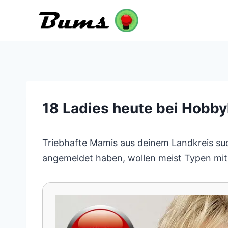
Zum
Inhalt
springen
18 Ladies heute bei Hobby
Triebhafte Mamis aus deinem Landkreis suche
angemeldet haben, wollen meist Typen mit k