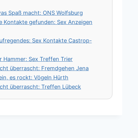
, was Spaß macht: ONS Wolfsburg
le Kontakte gefunden: Sex Anzeigen
Aufregendes: Sex Kontakte Castrop-
er Hammer: Sex Treffen Trier
 echt überrascht: Fremdgehen Jena
in, es rockt: Vögeln Hürth
echt überrascht: Treffen Lübeck