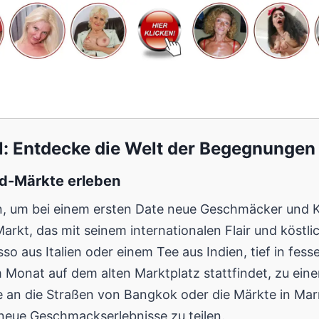
el: Entdecke die Welt der Begegnungen
od-Märkte erleben
ten, um bei einem ersten Date neue Geschmäcker und K
kt, das mit seinem internationalen Flair und köstlic
sso aus Italien oder einem Tee aus Indien, tief in fes
m Monat auf dem alten Marktplatz stattfindet, zu eine
an die Straßen von Bangkok oder die Märkte in Marra
eue Geschmackserlebnisse zu teilen.