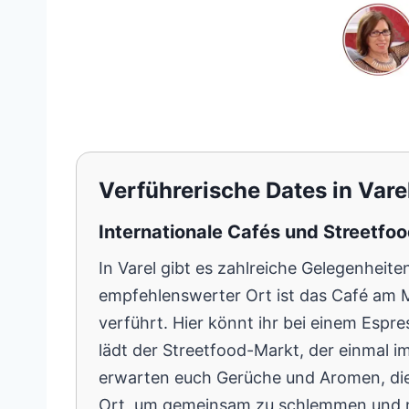
Verführerische Dates in Var
Internationale Cafés und Streetfo
In Varel gibt es zahlreiche Gelegenhei
empfehlenswerter Ort ist das Café am Mar
verführt. Hier könnt ihr bei einem Espre
lädt der Streetfood-Markt, der einmal i
erwarten euch Gerüche und Aromen, die 
Ort, um gemeinsam zu schlemmen und n