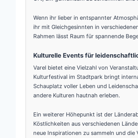
Wenn ihr lieber in entspannter Atmosphä
ihr mit Gleichgesinnten in verschiede
Rahmen lässt Raum für spannende Begeg
Kulturelle Events für leidenschaftl
Varel bietet eine Vielzahl von Veransta
Kulturfestival im Stadtpark bringt inte
Schauplatz voller Leben und Leidenscha
andere Kulturen hautnah erleben.
Ein weiterer Höhepunkt ist der Länderab
Köstlichkeiten aus verschiedenen Lände
neue Inspirationen zu sammeln und die V