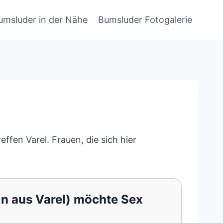
umsluder in der Nähe
Bumsluder Fotogalerie
ffen Varel. Frauen, die sich hier
in aus Varel) möchte Sex