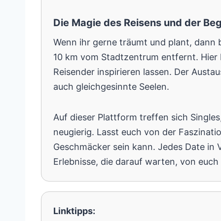
Die Magie des Reisens und der B
Wenn ihr gerne träumt und plant, dann 
10 km vom Stadtzentrum entfernt. Hier
Reisender inspirieren lassen. Der Austa
auch gleichgesinnte Seelen.
Auf dieser Plattform treffen sich Sing
neugierig. Lasst euch von der Faszinat
Geschmäcker sein kann. Jedes Date in Va
Erlebnisse, die darauf warten, von euc
Linktipps: