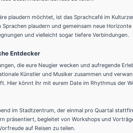
re plaudern möchtet, ist das Sprachcafé im Kulturzen
nen Sprachen plaudern und gemeinsam neue Horizonte 
nungen und vielleicht sogar tiefere Verbindungen.
iche Entdecker
ltungen, die eure Neugier wecken und aufregende Erle
rnationale Künstler und Musiker zusammen und verwan
ft. Hier könnt ihr mit eurem Date im Rhythmus der W
end im Stadtzentrum, der einmal pro Quartal stattfin
rn präsentiert, begleitet von Workshops und Vorträg
orfreude auf Reisen zu teilen.