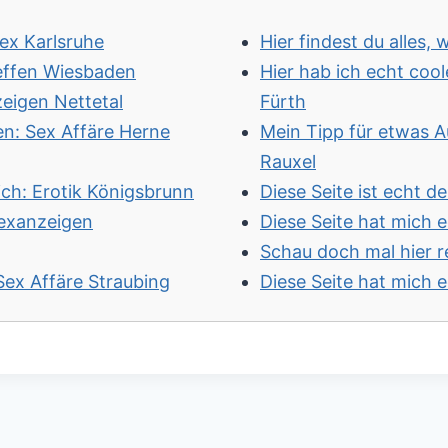
Sex Karlsruhe
Hier findest du alles
reffen Wiesbaden
Hier hab ich echt coo
zeigen Nettetal
Fürth
en: Sex Affäre Herne
Mein Tipp für etwas 
Rauxel
ich: Erotik Königsbrunn
Diese Seite ist echt d
 Sexanzeigen
Diese Seite hat mich
Schau doch mal hier re
 Sex Affäre Straubing
Diese Seite hat mich 