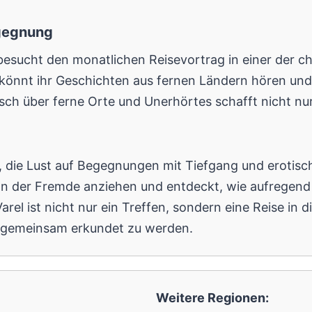
egegnung
besucht den monatlichen Reisevortrag in einer der c
 könnt ihr Geschichten aus fernen Ländern hören un
usch über ferne Orte und Unerhörtes schafft nicht nu
les, die Lust auf Begegnungen mit Tiefgang und erot
ion der Fremde anziehen und entdeckt, wie aufregen
rel ist nicht nur ein Treffen, sondern eine Reise in 
h gemeinsam erkundet zu werden.
Weitere Regionen: