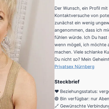
Der Wunsch, ein Profil mit
Kontaktversuche von poten
zunächst ein wenig ungewö
angenommen, dass ich mi
fühlen würde. Ich Du hast 
wenn mögeli, ich möchte 
machen. Viele schlanke K
Du nicht so? Mein Geheim
Privatsex Nürnberg
Steckbrief
❤️ Beziehungsstatus: ver
🟢 Bin verfügbar: nur Abe
🔗 Gewünschte Verbindung