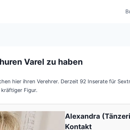
B
huren Varel zu haben
n hier ihren Verehrer. Derzeit 92 Inserate für Sextre
räftiger Figur.
Alexandra (Tänzer
Kontakt