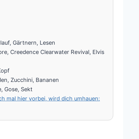
lauf, Gärtnern, Lesen
re, Creedence Clearwater Revival, Elvis
Kopf
llen, Zucchini, Bananen
e, Gose, Sekt
h mal hier vorbei, wird dich umhauen: