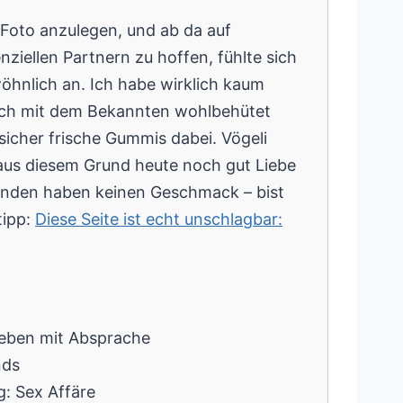
 Foto anzulegen, und ab da auf
ziellen Partnern zu hoffen, fühlte sich
hnlich an. Ich habe wirklich kaum
ch mit dem Bekannten wohlbehütet
sicher frische Gummis dabei. Vögeli
aus diesem Grund heute noch gut Liebe
unden haben keinen Geschmack – bist
tipp:
Diese Seite ist echt unschlagbar:
geben mit Absprache
nds
: Sex Affäre