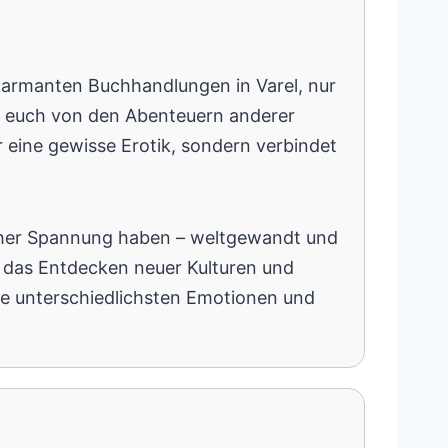
harmanten Buchhandlungen in Varel, nur
d euch von den Abenteuern anderer
r eine gewisse Erotik, sondern verbindet
ischer Spannung haben – weltgewandt und
d das Entdecken neuer Kulturen und
die unterschiedlichsten Emotionen und